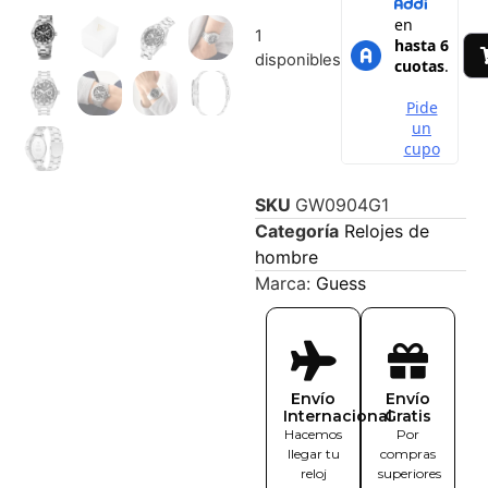
1
disponibles
SKU
GW0904G1
Categoría
Relojes de
hombre
Marca:
Guess
Envío
Envío
Internacional
Gratis
Hacemos
Por
llegar tu
compras
reloj
superiores