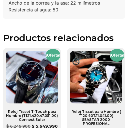
Ancho de la correa y la asa: 22 milímetros
Resistencia al agua: 50
Productos relacionados
¡Oferta!
¡Oferta!
Reloj Tissot T-Touch para
Reloj Tissot para Hombre (
Hombre (T121.420.47.051.00)
T120.607.11.041.00)
Connect Solar
SEASTAR 2000
PROFESIONAL
$
6.249.900
$
5.649.990