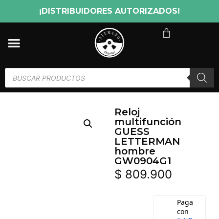
¡DISTRIBUIDORES AUTORIZADOS!
Reloj
multifunción
GUESS
LETTERMAN
hombre
GW0904G1
$
809.900