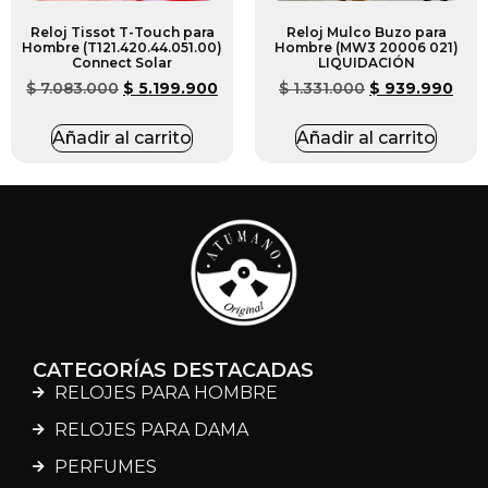
Reloj Tissot T-Touch para
Reloj Mulco Buzo para
Hombre (T121.420.44.051.00)
Hombre (MW3 20006 021)
Connect Solar
LIQUIDACIÓN
$
7.083.000
$
5.199.900
$
1.331.000
$
939.990
Añadir al carrito
Añadir al carrito
CATEGORÍAS DESTACADAS
RELOJES PARA HOMBRE
RELOJES PARA DAMA
PERFUMES