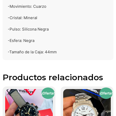
-Movimiento: Cuarzo

-Cristal: Mineral 

-Pulso: Silicona Negra

-Esfera: Negra

Productos relacionados
¡Oferta!
¡Oferta!