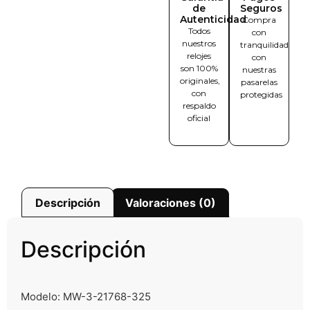
de
Seguros
Autenticidad
Compra
Todos
con
nuestros
tranquilidad
relojes
con
son 100%
nuestras
originales,
pasarelas
con
protegidas
respaldo
oficial
Descripción
Valoraciones (0)
Descripción
Modelo: MW-3-21768-325
