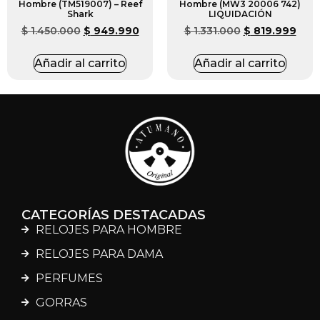
Hombre (TM519007) – Reef
Hombre (MW3 20006 742)
Shark
LIQUIDACIÓN
$
1.450.000
$
949.990
$
1.331.000
$
819.999
Añadir al carrito
Añadir al carrito
CATEGORÍAS DESTACADAS
RELOJES PARA HOMBRE
RELOJES PARA DAMA
PERFUMES
GORRAS