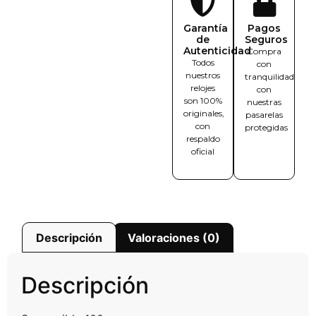
Garantía
Pagos
de
Seguros
Autenticidad
Compra
Todos
con
nuestros
tranquilidad
relojes
con
son 100%
nuestras
originales,
pasarelas
con
protegidas
respaldo
oficial
Descripción
Valoraciones (0)
Descripción