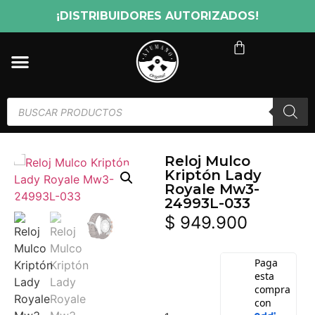
¡DISTRIBUIDORES AUTORIZADOS!
Reloj Mulco
Kriptón Lady
Royale Mw3-
24993L-033
$
949.900