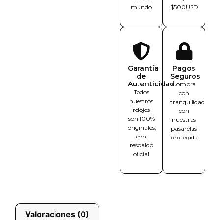
mundo
$500USD
Garantía
Pagos
de
Seguros
Autenticidad
Compra
Todos
con
nuestros
tranquilidad
relojes
con
son 100%
nuestras
originales,
pasarelas
con
protegidas
respaldo
oficial
Valoraciones (0)