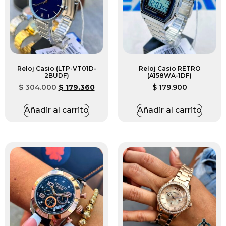
Reloj Casio (LTP-VT01D-
Reloj Casio RETRO
2BUDF)
(A158WA-1DF)
$
304.000
$
179.360
$
179.900
Añadir al carrito
Añadir al carrito