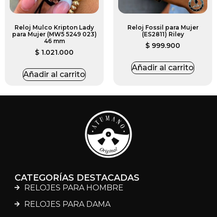
Reloj Mulco Kripton Lady
Reloj Fossil para Mujer
para Mujer (MW5 5249 023)
(ES2811) Riley
46 mm
$
999.900
$
1.021.000
Añadir al carrito
Añadir al carrito
CATEGORÍAS DESTACADAS
RELOJES PARA HOMBRE
RELOJES PARA DAMA