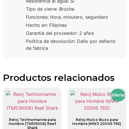
Resistencia al agua: Sí
Tipo de cierre: Broche
Funciones: Hora, minutero, segundero
Hecho en: Filipinas
Garantía del proveedor: 2 años
Política de devolución: Daño por defecto
de fabrica
Productos relacionados
¡Oferta!
Reloj Technomarine para
Reloj Mulco Buzo para
Hombre (TM519006) Reef
Hombre (MW3 20006 765)
Shark