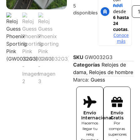
5
disponibles
SKU
GW0032G3
Categorías
Relojes de
dama
,
Relojes de hombre
Marca:
Guess
Envío
Envío
Internacional
Gratis
Hacemos
Por
llegar tu
compras
reloj
superiores
favorito a
a