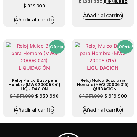
$
1.331.000
$
949.990
$
829.900
Añadir al carrito
Añadir al carrito
¡Oferta!
¡Oferta!
Reloj Mulco Buzo para
Reloj Mulco Buzo para
Hombre (MW3 20006 041)
Hombre (MW3 20006 015)
LIQUIDACIÓN
LIQUIDACIÓN
$
1.331.000
$
939.990
$
1.331.000
$
919.900
Añadir al carrito
Añadir al carrito