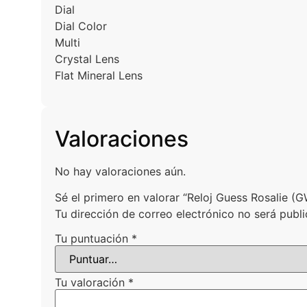
Dial
Dial Color
Multi
Crystal Lens
Flat Mineral Lens
Valoraciones
No hay valoraciones aún.
Sé el primero en valorar “Reloj Guess Rosalie (
Tu dirección de correo electrónico no será publi
Tu puntuación
*
Tu valoración
*