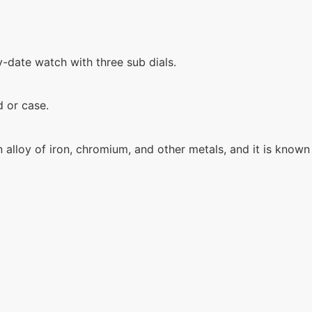
-date watch with three sub dials.
d or case.
alloy of iron, chromium, and other metals, and it is known f