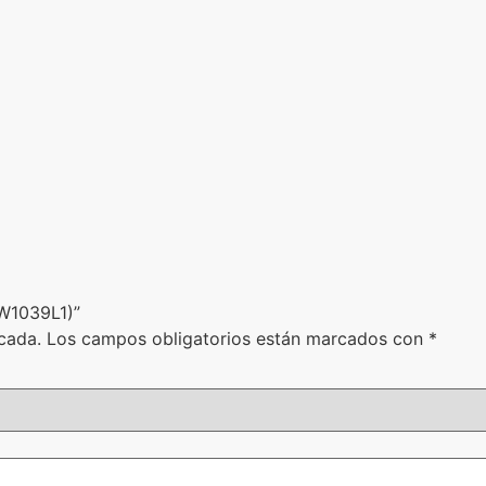
GW1039L1)”
cada.
Los campos obligatorios están marcados con
*