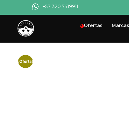
+57 320 7419911
Ofertas
Marca
¡Oferta!