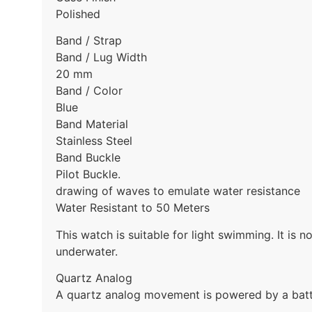
Polished
Band / Strap
Band / Lug Width
20 mm
Band / Color
Blue
Band Material
Stainless Steel
Band Buckle
Pilot Buckle.
drawing of waves to emulate water resistance
Water Resistant to 50 Meters
This watch is suitable for light swimming. It is 
underwater.
Quartz Analog
A quartz analog movement is powered by a batte