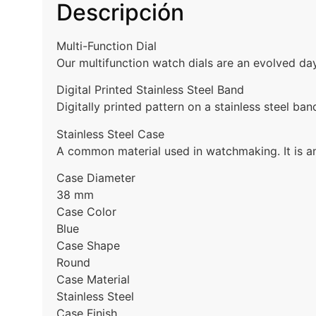
Descripción
Multi-Function Dial
Our multifunction watch dials are an evolved day
Digital Printed Stainless Steel Band
Digitally printed pattern on a stainless steel ban
Stainless Steel Case
A common material used in watchmaking. It is an 
Case Diameter
38 mm
Case Color
Blue
Case Shape
Round
Case Material
Stainless Steel
Case Finish