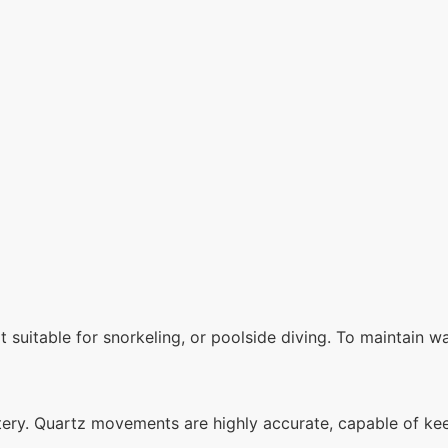
not suitable for snorkeling, or poolside diving. To maintain 
ry. Quartz movements are highly accurate, capable of keep