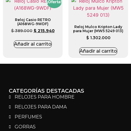
¡Oferta!
Reloj Casio RETRO
(A168WG-9WDF)
Reloj Mulco Kripton Lady
$
389.000
$
215.940
para Mujer (MW5 5249 013)
$
1.302.000
Añadir al carrito
Añadir al carrito
CATEGORÍAS DESTACADAS
RELOJES PARA HOMBRE
RELOJES PARA DAMA
PERFUMES
GORRAS