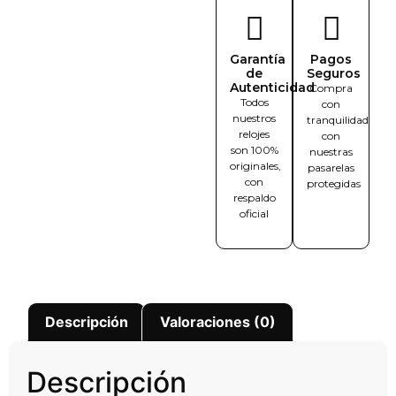
Garantía
Pagos
de
Seguros
Autenticidad
Compra
Todos
con
nuestros
tranquilidad
relojes
con
son 100%
nuestras
originales,
pasarelas
con
protegidas
respaldo
oficial
Descripción
Valoraciones (0)
Descripción