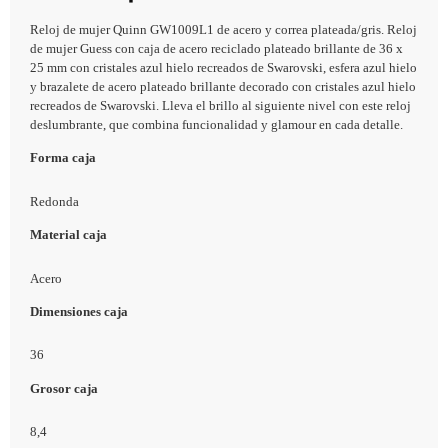
Reloj de mujer Quinn GW1009L1 de acero y correa plateada/gris. Reloj
de mujer Guess con caja de acero reciclado plateado brillante de 36 x
25 mm con cristales azul hielo recreados de Swarovski, esfera azul hielo
y brazalete de acero plateado brillante decorado con cristales azul hielo
recreados de Swarovski. Lleva el brillo al siguiente nivel con este reloj
deslumbrante, que combina funcionalidad y glamour en cada detalle.
Forma caja
Redonda
Material caja
Acero
Dimensiones caja
36
Grosor caja
8,4