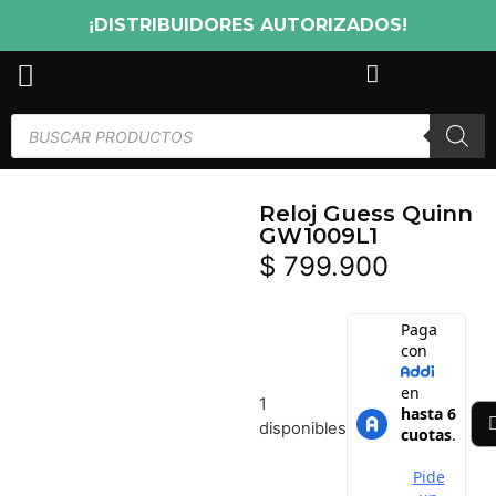
¡DISTRIBUIDORES AUTORIZADOS!
Reloj Guess Quinn
GW1009L1
$
799.900
1
disponibles