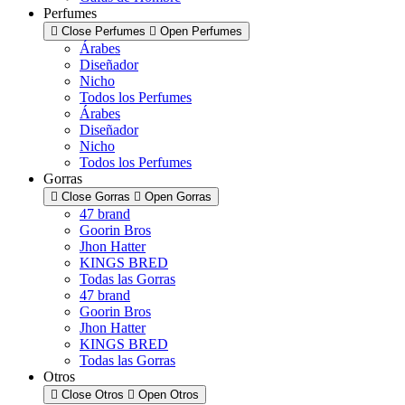
Perfumes
Close Perfumes
Open Perfumes
Árabes
Diseñador
Nicho
Todos los Perfumes
Árabes
Diseñador
Nicho
Todos los Perfumes
Gorras
Close Gorras
Open Gorras
47 brand
Goorin Bros
Jhon Hatter
KINGS BRED
Todas las Gorras
47 brand
Goorin Bros
Jhon Hatter
KINGS BRED
Todas las Gorras
Otros
Close Otros
Open Otros