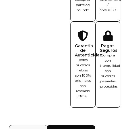
parte del
/
mundo
$500USD
Garantía
Pagos
de
Seguros
Autenticidad
Compra
Todos
con
nuestros
tranquilidad
relojes
con
son 100%
nuestras
originales,
pasarelas
con
protegidas
respaldo
oficial