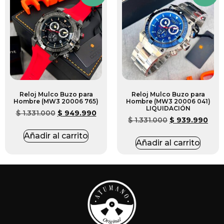
Reloj Mulco Buzo para
Reloj Mulco Buzo para
Hombre (MW3 20006 765)
Hombre (MW3 20006 041)
LIQUIDACIÓN
$
1.331.000
$
949.990
$
1.331.000
$
939.990
Añadir al carrito
Añadir al carrito