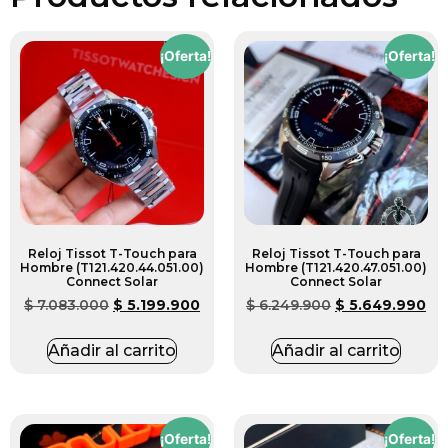
¡Oferta!
¡Oferta!
Reloj Tissot T-Touch para
Reloj Tissot T-Touch para
Hombre (T121.420.44.051.00)
Hombre (T121.420.47.051.00)
Connect Solar
Connect Solar
$
7.083.000
$
5.199.900
$
6.249.900
$
5.649.990
Añadir al carrito
Añadir al carrito
¡Oferta!
¡Oferta!