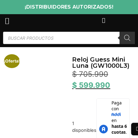
¡DISTRIBUIDORES AUTORIZADOS!
Reloj Guess Mini
¡Oferta!
Luna (GW1000L3)
$
705.990
$
599.990
1
disponibles