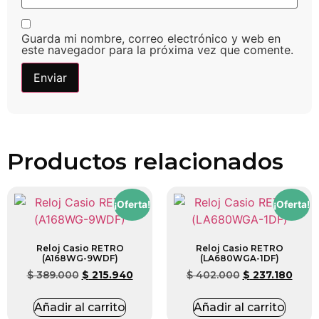
Guarda mi nombre, correo electrónico y web en
este navegador para la próxima vez que comente.
Productos relacionados
¡Oferta!
¡Oferta!
Reloj Casio RETRO
Reloj Casio RETRO
(A168WG-9WDF)
(LA680WGA-1DF)
$
389.000
$
215.940
$
402.000
$
237.180
Añadir al carrito
Añadir al carrito