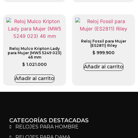
Reloj Fossil para Mujer
(ES2811) Riley
Reloj Mulco Kripton Lady
$
999.900
para Mujer (MW5 5249 023)
46 mm
$
1.021.000
Añadir al carrito
Añadir al carrito
CATEGORÍAS DESTACADAS
RELOJES PARA HOMBRE
RELOJES PARA DAMA