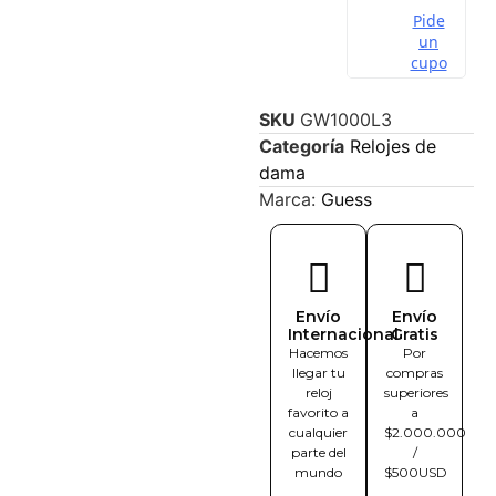
SKU
GW1000L3
Categoría
Relojes de
dama
Marca:
Guess
Envío
Envío
Internacional
Gratis
Hacemos
Por
llegar tu
compras
reloj
superiores
favorito a
a
cualquier
$2.000.000
parte del
/
mundo
$500USD