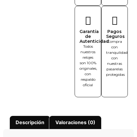
Garantía
Pagos
de
Seguros
Autenticidad
Compra
Todos
con
nuestros
tranquilidad
relojes
con
son 100%
nuestras
originales,
pasarelas
con
protegidas
respaldo
oficial
Descripción
Valoraciones (0)