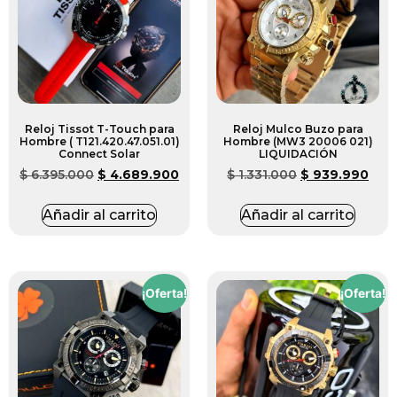
Reloj Tissot T-Touch para
Reloj Mulco Buzo para
Hombre ( T121.420.47.051.01)
Hombre (MW3 20006 021)
Connect Solar
LIQUIDACIÓN
$
6.395.000
$
4.689.900
$
1.331.000
$
939.990
Añadir al carrito
Añadir al carrito
¡Oferta!
¡Oferta!