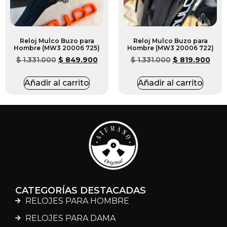
Reloj Mulco Buzo para
Reloj Mulco Buzo para
Hombre (MW3 20006 725)
Hombre (MW3 20006 722)
$
1.331.000
$
849.900
$
1.331.000
$
819.900
Añadir al carrito
Añadir al carrito
CATEGORÍAS DESTACADAS
RELOJES PARA HOMBRE
RELOJES PARA DAMA