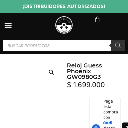
¡DISTRIBUIDORES AUTORIZADOS!
Reloj Guess
Phoenix
GW0980G3
$
1.699.000
1