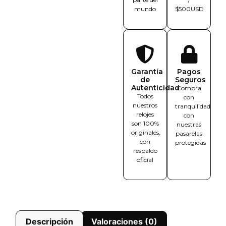
mundo
$500USD
Garantía
Pagos
de
Seguros
Autenticidad
Compra
Todos
con
nuestros
tranquilidad
relojes
con
son 100%
nuestras
originales,
pasarelas
con
protegidas
respaldo
oficial
Descripción
Valoraciones (0)