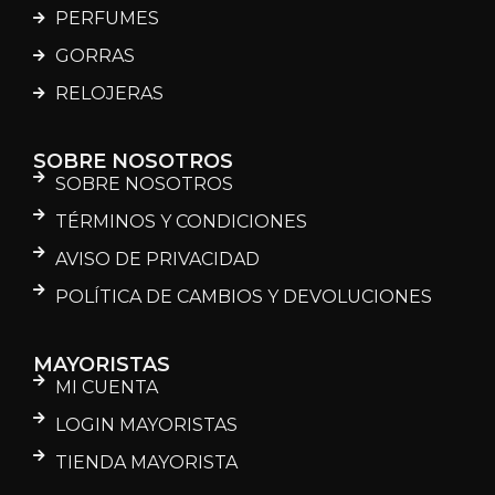
PERFUMES
GORRAS
RELOJERAS
SOBRE NOSOTROS
SOBRE NOSOTROS
TÉRMINOS Y CONDICIONES
AVISO DE PRIVACIDAD
POLÍTICA DE CAMBIOS Y DEVOLUCIONES
MAYORISTAS
MI CUENTA
LOGIN MAYORISTAS
TIENDA MAYORISTA