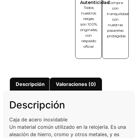
Autenticidad
Compra
Todos
con
nuestros
tranquilidad
relojes
con
son 100%
nuestras
originales,
pasarelas
con
protegidas
respaldo
oficial
Descripción
Valoraciones (0)
Descripción
Caja de acero inoxidable
Un material común utilizado en la relojería. Es una
aleación de hierro, cromo y otros metales, y es