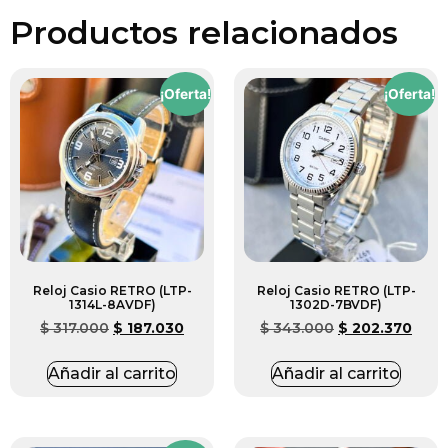
Productos relacionados
¡Oferta!
¡Oferta!
Reloj Casio RETRO (LTP-
Reloj Casio RETRO (LTP-
1314L-8AVDF)
1302D-7BVDF)
$
317.000
$
187.030
$
343.000
$
202.370
Añadir al carrito
Añadir al carrito