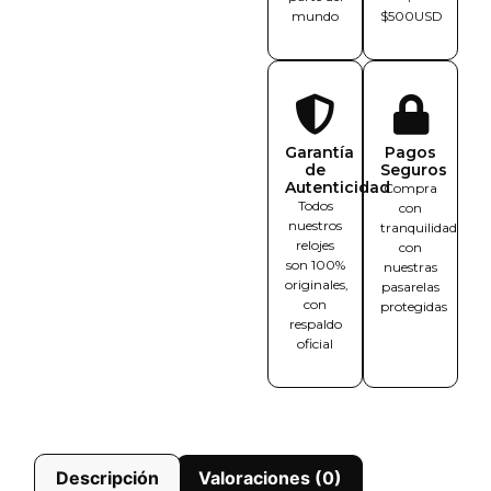
mundo
$500USD
Garantía
Pagos
de
Seguros
Autenticidad
Compra
Todos
con
nuestros
tranquilidad
relojes
con
son 100%
nuestras
originales,
pasarelas
con
protegidas
respaldo
oficial
Descripción
Valoraciones (0)