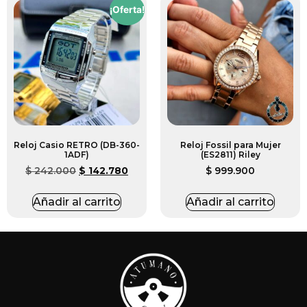
¡Oferta!
Reloj Casio RETRO (DB-360-
Reloj Fossil para Mujer
1ADF)
(ES2811) Riley
$
242.000
$
142.780
$
999.900
Añadir al carrito
Añadir al carrito