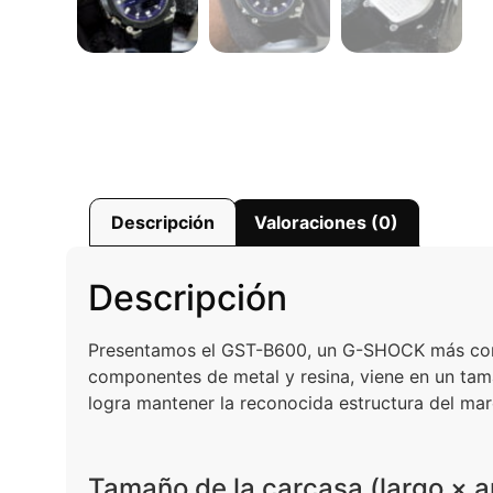
Descripción
Valoraciones (0)
Descripción
Presentamos el GST-B600, un G-SHOCK más compa
componentes de metal y resina, viene en un tam
logra mantener la reconocida estructura del ma
Tamaño de la carcasa (largo × a