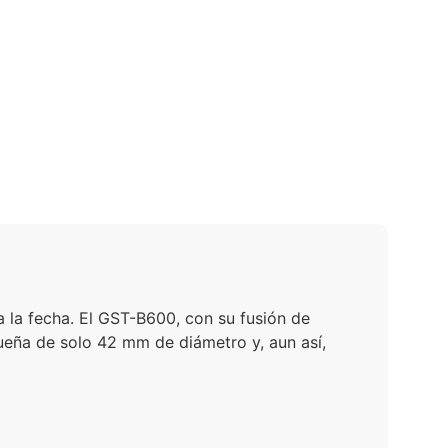
a fecha. El GST-B600, con su fusión de
eña de solo 42 mm de diámetro y, aun así,