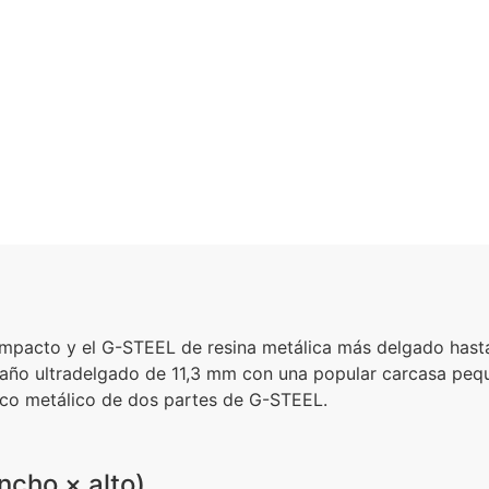
cto y el G-STEEL de resina metálica más delgado hasta l
año ultradelgado de 11,3 mm con una popular carcasa pequ
rco metálico de dos partes de G-STEEL.
ncho × alto)