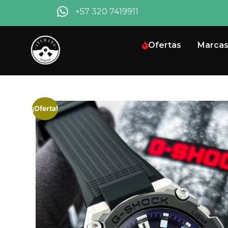
+57 320 7419911
Ofertas
Marca
¡Oferta!