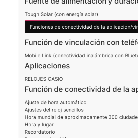
Fuente de alimentación y duració
Tough Solar (con energía solar)
Funciones de conectividad de la aplicación/vin
Función de vinculación con teléf
Mobile Link (conectividad inalámbrica con Blue
Aplicaciones
RELOJES CASIO
Función de conectividad de la a
Ajuste de hora automático
Ajustes del reloj sencillos
Hora mundial de aproximadamente 300 ciudade
Hora y lugar
Recordatorio