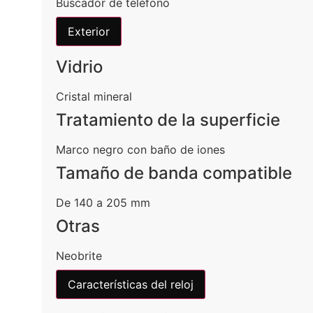
Buscador de teléfono
Exterior
Vidrio
Cristal mineral
Tratamiento de la superficie
Marco negro con baño de iones
Tamaño de banda compatible
De 140 a 205 mm
Otras
Neobrite
Características del reloj