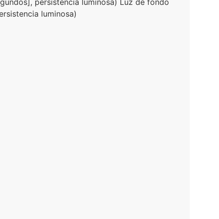
segundos], persistencia luminosa) Luz de fondo
persistencia luminosa)