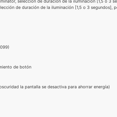
minator, selección de duración de la iluminación [1,5 o 3 
selección de duración de la iluminación [1,5 o 3 segundos], 
2099)
miento de botón
 oscuridad la pantalla se desactiva para ahorrar energía)