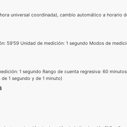
hora universal coordinada), cambio automático a horario d
: 59’59 Unidad de medición: 1 segundo Modos de medición
dición: 1 segundo Rango de cuenta regresiva: 60 minutos 
 de 1 segundo y de 1 minuto)
a