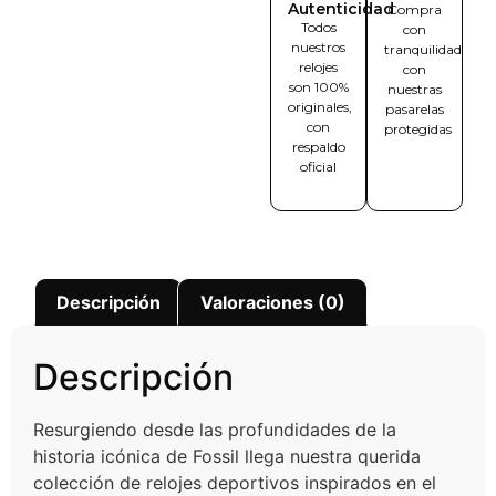
Autenticidad
Compra
Todos
con
nuestros
tranquilidad
relojes
con
son 100%
nuestras
originales,
pasarelas
con
protegidas
respaldo
oficial
Descripción
Valoraciones (0)
Descripción
Resurgiendo desde las profundidades de la
historia icónica de Fossil llega nuestra querida
colección de relojes deportivos inspirados en el