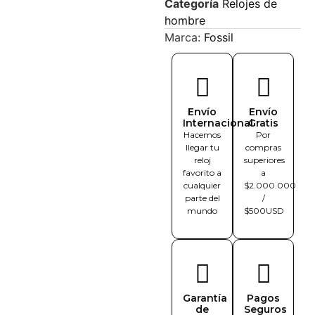
Categoría
Relojes de
hombre
Marca:
Fossil
Envío
Envío
Internacional
Gratis
Hacemos
Por
llegar tu
compras
reloj
superiores
favorito a
a
cualquier
$2.000.000
parte del
/
mundo
$500USD
Garantía
Pagos
de
Seguros