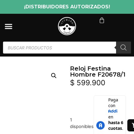
¡DISTRIBUIDORES AUTORIZADOS!
Reloj Festina
Hombre F20678/1
$
599.900
1
disponibles