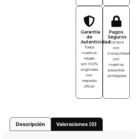
Garantía
Pagos
de
Seguros
Autenticidad
Compra
Todos
con
nuestros
tranquilidad
relojes
con
son 100%
nuestras
originales,
pasarelas
con
protegidas
respaldo
oficial
Descripción
Valoraciones (0)