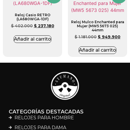
Reloj Casio RETRO
(LA680WGA-1DF)
Reloj Mulco Enchanted para
$
402.000
$
237.180
Mujer (MW5 5673 025)
44mm
$
1.181.000
$
949.900
Añadir al carrito
Añadir al carrito
CATEGORÍAS DESTACADAS
RELOJES PARA HOMBRE
RELOJES PARA DAMA