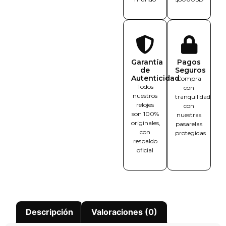
Garantía
Pagos
de
Seguros
Autenticidad
Compra
Todos
con
nuestros
tranquilidad
relojes
con
son 100%
nuestras
originales,
pasarelas
con
protegidas
respaldo
oficial
Descripción
Valoraciones (0)