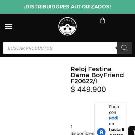
¡DISTRIBUIDORES AUTORIZADOS!
Reloj Festina
Dama BoyFriend
F20622/I
$
449.900
1
disponibles