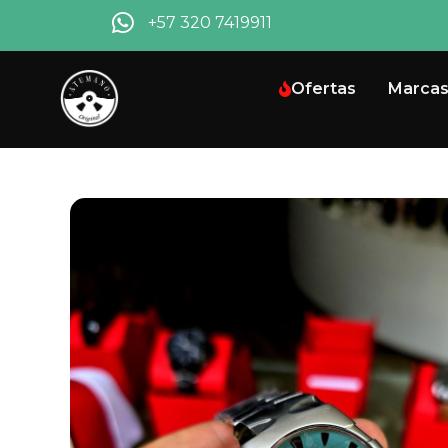
+57 320 7419911
Ofertas
Marca