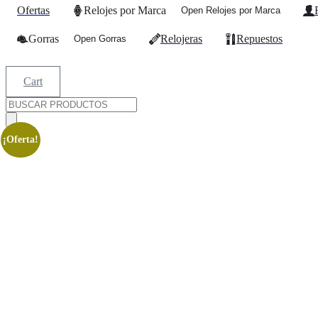
Ofertas
Relojes por Marca
Open Relojes por Marca
Gorras
Relojeras
Repuestos
Open Gorras
Cart
Búsqueda
de
productos
¡Oferta!