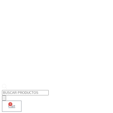
Búsqueda
de
productos
0
Cart