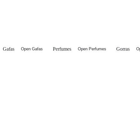
Gafas
Perfumes
Gorras
Open Gafas
Open Perfumes
O