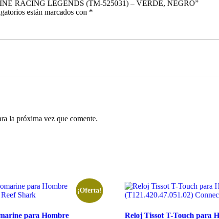
ARINE RACING LEGENDS (TM-525031) – VERDE, NEGRO”
gatorios están marcados con
*
ara la próxima vez que comente.
¡Oferta!
omarine para Hombre
Reloj Tissot T-Touch para