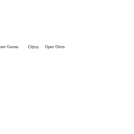
Otros
pen Gorras
Open Otros