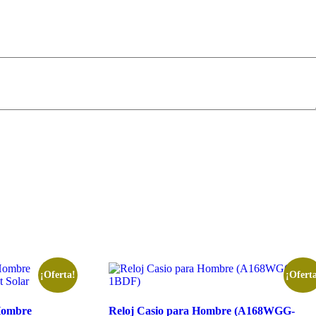
¡Oferta!
¡Ofert
 Hombre
Reloj Casio para Hombre (A168WGG-