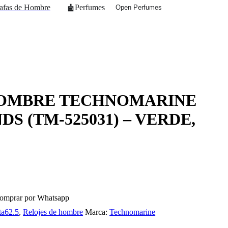
afas de Hombre
Perfumes
Open Perfumes
HOMBRE TECHNOMARINE
S (TM-525031) – VERDE,
omprar por Whatsapp
ta62.5
,
Relojes de hombre
Marca:
Technomarine