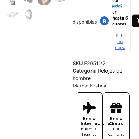
1
disponibles
SKU
F20511/2
Categoría
Relojes de
hombre
Marca:
Festina
Envío
Envío
Internacional
Gratis
Hacemos
Por
llegar tu
compras