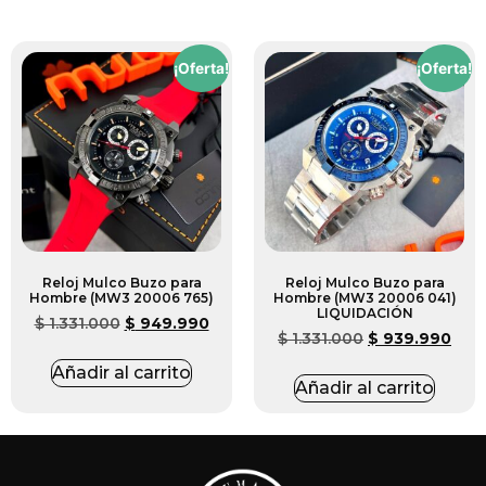
¡Oferta!
¡Oferta!
Reloj Mulco Buzo para
Reloj Mulco Buzo para
Hombre (MW3 20006 765)
Hombre (MW3 20006 041)
LIQUIDACIÓN
$
1.331.000
$
949.990
$
1.331.000
$
939.990
Añadir al carrito
Añadir al carrito