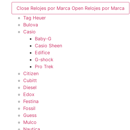
Close Relojes por Marca
Open Relojes por Marca
Tag Heuer
Bulova
Casio
Baby-G
Casio Sheen
Edifice
G-shock
Pro Trek
Citizen
Cubitt
Diesel
Edox
Festina
Fossil
Guess
Mulco
Nautica