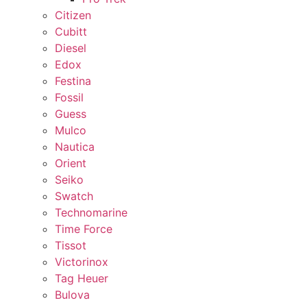
Citizen
Cubitt
Diesel
Edox
Festina
Fossil
Guess
Mulco
Nautica
Orient
Seiko
Swatch
Technomarine
Time Force
Tissot
Victorinox
Tag Heuer
Bulova