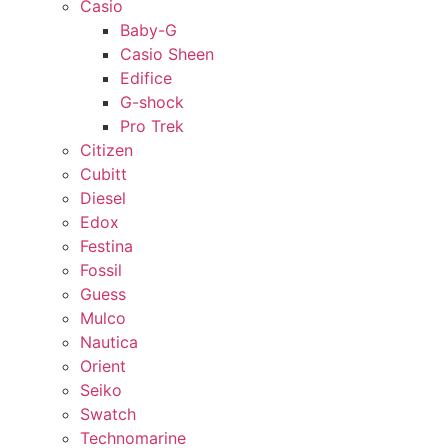
Casio
Baby-G
Casio Sheen
Edifice
G-shock
Pro Trek
Citizen
Cubitt
Diesel
Edox
Festina
Fossil
Guess
Mulco
Nautica
Orient
Seiko
Swatch
Technomarine