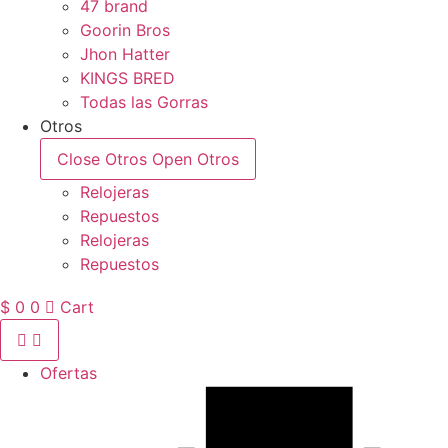
47 brand
Goorin Bros
Jhon Hatter
KINGS BRED
Todas las Gorras
Otros
Close Otros
Open Otros
Relojeras
Repuestos
Relojeras
Repuestos
$
0
0
Cart
Ofertas