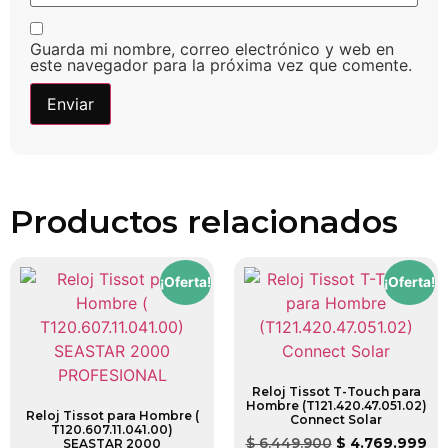
Guarda mi nombre, correo electrónico y web en
este navegador para la próxima vez que comente.
Productos relacionados
¡Oferta!
¡Oferta!
Reloj Tissot T-Touch para
Hombre (T121.420.47.051.02)
Reloj Tissot para Hombre (
Connect Solar
T120.607.11.041.00)
$
6.449.900
$
4.769.999
SEASTAR 2000