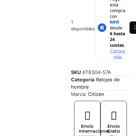
1
disponibles
SKU
AT8304-57A
Categoría
Relojes de
hombre
Marca:
Citizen
Envío
Envío
Internacional
Gratis