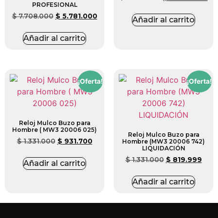
PROFESIONAL
$
7.708.000
$
5.781.000
Añadir al carrito
Añadir al carrito
¡Oferta!
¡Oferta!
Reloj Mulco Buzo para
Hombre ( MW3 20006 025)
Reloj Mulco Buzo para
$
1.331.000
$
931.700
Hombre (MW3 20006 742)
LIQUIDACIÓN
$
1.331.000
$
819.999
Añadir al carrito
Añadir al carrito