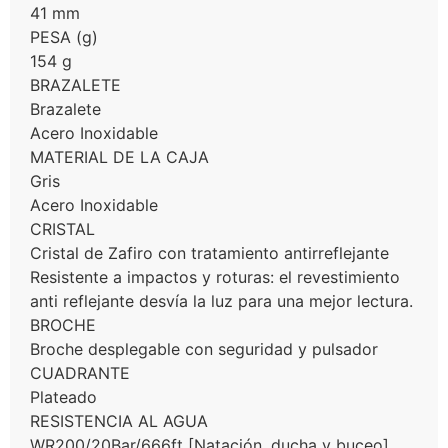
41 mm
PESA (g)
154 g
BRAZALETE
Brazalete
Acero Inoxidable
MATERIAL DE LA CAJA
Gris
Acero Inoxidable
CRISTAL
Cristal de Zafiro con tratamiento antirreflejante
Resistente a impactos y roturas: el revestimiento
anti reflejante desvía la luz para una mejor lectura.
BROCHE
Broche desplegable con seguridad y pulsador
CUADRANTE
Plateado
RESISTENCIA AL AGUA
WR200/20Bar/666ft [Natación, ducha y buceo]