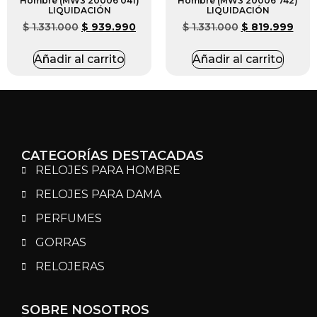
Hombre (MW3 20006 041)
Hombre (MW3 20006 742)
LIQUIDACIÓN
LIQUIDACIÓN
$
1.331.000
$
939.990
$
1.331.000
$
819.999
Añadir al carrito
Añadir al carrito
CATEGORÍAS DESTACADAS
RELOJES PARA HOMBRE
RELOJES PARA DAMA
PERFUMES
GORRAS
RELOJERAS
SOBRE NOSOTROS