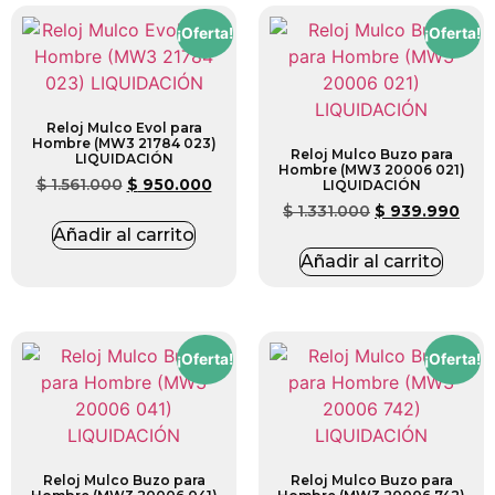
¡Oferta!
¡Oferta!
Reloj Mulco Evol para
Hombre (MW3 21784 023)
Reloj Mulco Buzo para
LIQUIDACIÓN
Hombre (MW3 20006 021)
$
1.561.000
$
950.000
LIQUIDACIÓN
$
1.331.000
$
939.990
Añadir al carrito
Añadir al carrito
¡Oferta!
¡Oferta!
Reloj Mulco Buzo para
Reloj Mulco Buzo para