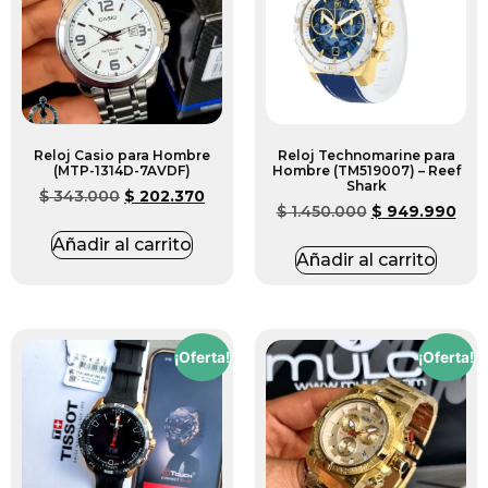
Reloj Casio para Hombre
Reloj Technomarine para
(MTP-1314D-7AVDF)
Hombre (TM519007) – Reef
Shark
$
343.000
$
202.370
$
1.450.000
$
949.990
Añadir al carrito
Añadir al carrito
¡Oferta!
¡Oferta!