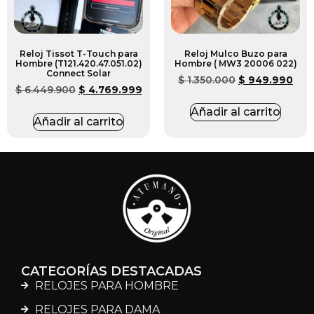
Reloj Tissot T-Touch para
Reloj Mulco Buzo para
Hombre (T121.420.47.051.02)
Hombre ( MW3 20006 022)
Connect Solar
$
1.350.000
$
949.990
$
6.449.900
$
4.769.999
Añadir al carrito
Añadir al carrito
CATEGORÍAS DESTACADAS
RELOJES PARA HOMBRE
RELOJES PARA DAMA