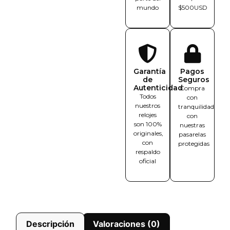
mundo
$500USD
Garantía
Pagos
de
Seguros
Autenticidad
Compra
Todos
con
nuestros
tranquilidad
relojes
con
son 100%
nuestras
originales,
pasarelas
con
protegidas
respaldo
oficial
Descripción
Valoraciones (0)