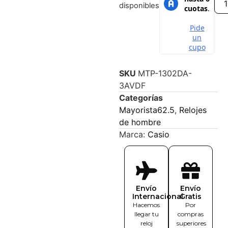
disponibles
SKU
MTP-1302DA-
3AVDF
Categorías
Mayorista62.5
,
Relojes
de hombre
Marca:
Casio
Envío
Envío
Internacional
Gratis
Hacemos
Por
llegar tu
compras
reloj
superiores