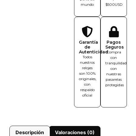
mundo
$500USD
Garantía
Pagos
de
Seguros
Autenticidad
Compra
Todos
con
nuestros
tranquilidad
relojes
con
son 100%
nuestras
originales,
pasarelas
con
protegidas
respaldo
oficial
Descripción
Valoraciones (0)