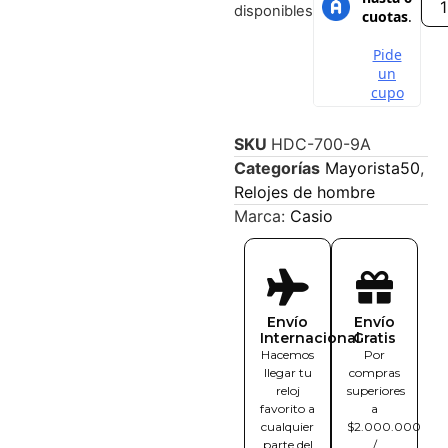
disponibles
SKU
HDC-700-9A
Categorías
Mayorista50
,
Relojes de hombre
Marca:
Casio
Envío
Envío
Internacional
Gratis
Hacemos
Por
llegar tu
compras
reloj
superiores
favorito a
a
cualquier
$2.000.000
parte del
/