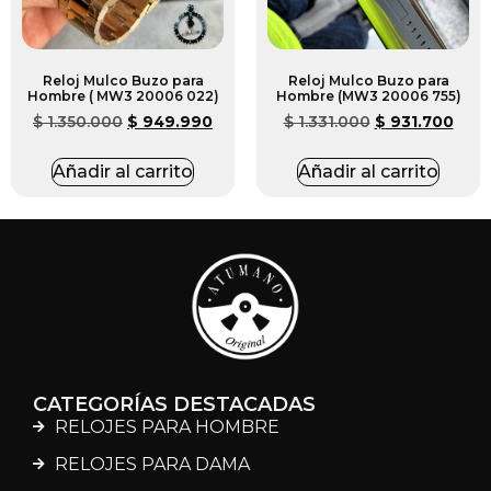
Reloj Mulco Buzo para
Reloj Mulco Buzo para
Hombre ( MW3 20006 022)
Hombre (MW3 20006 755)
$
1.350.000
$
949.990
$
1.331.000
$
931.700
Añadir al carrito
Añadir al carrito
CATEGORÍAS DESTACADAS
RELOJES PARA HOMBRE
RELOJES PARA DAMA