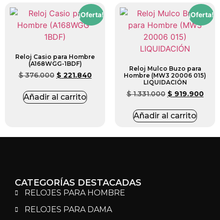
¡Oferta!
¡Oferta!
Reloj Casio para Hombre
(A168WGG-1BDF)
Reloj Mulco Buzo para
$
376.000
$
221.840
Hombre (MW3 20006 015)
LIQUIDACIÓN
$
1.331.000
$
919.900
Añadir al carrito
Añadir al carrito
CATEGORÍAS DESTACADAS
RELOJES PARA HOMBRE
RELOJES PARA DAMA