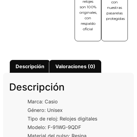
relojes
con
son 100%
nuestras
originales,
pasarelas
con
protegidas
respaldo
oficial
Descripción
Valoraciones (0)
Descripción
Marca: Casio
Género: Unisex
Tipo de reloj: Relojes digitales
Modelo: F-91WG-9QDF
Material del pulso: Resina