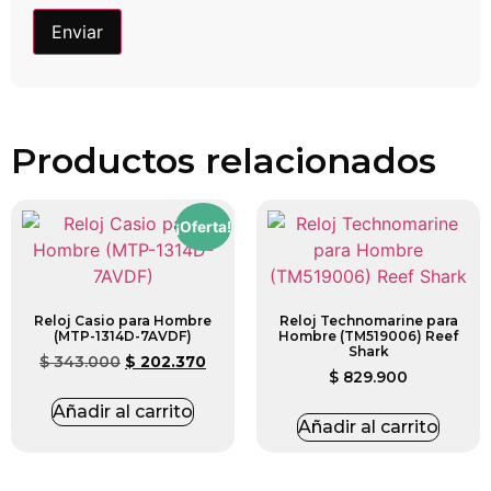
Productos relacionados
¡Oferta!
Reloj Casio para Hombre
Reloj Technomarine para
(MTP-1314D-7AVDF)
Hombre (TM519006) Reef
Shark
$
343.000
$
202.370
$
829.900
Añadir al carrito
Añadir al carrito