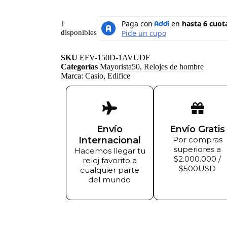
1
disponibles
SKU
EFV-150D-1AVUDF
Categorías
Mayorista50
,
Relojes de hombre
Marca:
Casio
,
Edifice
Envío
Envío Gratis
Internacional
Por compras
superiores a
Hacemos llegar tu
$2.000.000 /
reloj favorito a
$500USD
cualquier parte
del mundo