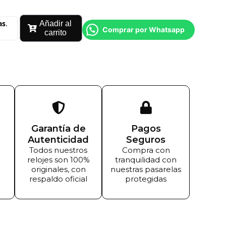
Añadir al
Comprar por Whatsapp
carrito
Garantía de
Pagos
Autenticidad
Seguros
Todos nuestros
Compra con
relojes son 100%
tranquilidad con
originales, con
nuestras pasarelas
respaldo oficial
protegidas