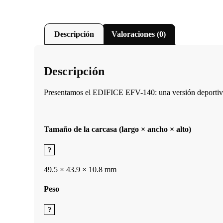
Descripción
Valoraciones (0)
Descripción
Presentamos el EDIFICE EFV-140: una versión deportiva y
Tamaño de la carcasa (largo × ancho × alto)
49.5 × 43.9 × 10.8 mm
Peso