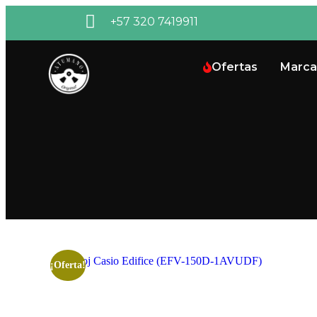
+57 320 7419911
Ofertas
Marca
¡Oferta!