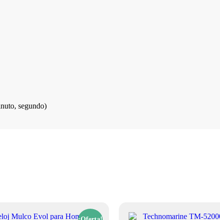
minuto, segundo)
¡Oferta!