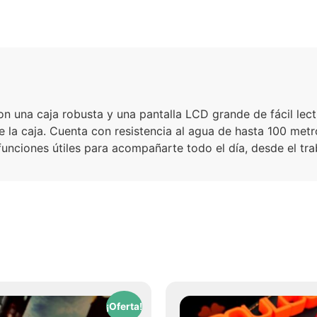
con una caja robusta y una pantalla LCD grande de fácil lect
e la caja. Cuenta con resistencia al agua de hasta 100 metr
unciones útiles para acompañarte todo el día, desde el tra
¡Oferta!