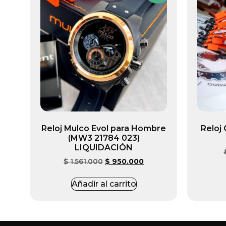
Reloj Mulco Evol para Hombre
Reloj
(MW3 21784 023)
LIQUIDACIÓN
$
1.561.000
$
950.000
Añadir al carrito