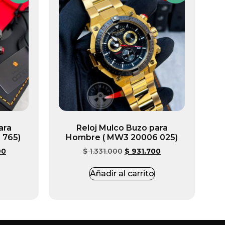
ara
Reloj Mulco Buzo para
 765)
Hombre ( MW3 20006 025)
90
$
1.331.000
$
931.700
Añadir al carrito