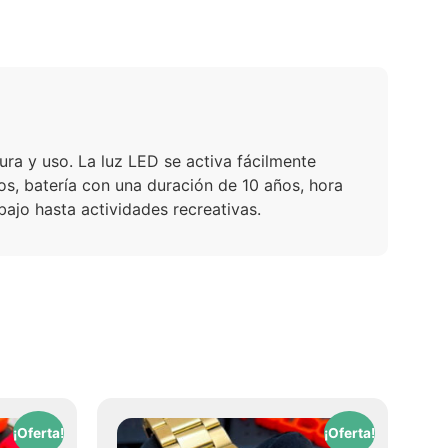
ura y uso. La luz LED se activa fácilmente
os, batería con una duración de 10 años, hora
bajo hasta actividades recreativas.
¡Oferta!
¡Oferta!