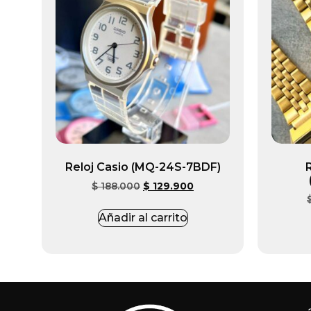
Reloj Casio (MQ-24S-7BDF)
$
188.000
$
129.900
Añadir al carrito