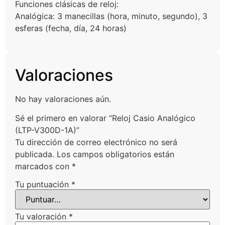
Funciones clásicas de reloj:
Analógica: 3 manecillas (hora, minuto, segundo), 3
esferas (fecha, día, 24 horas)
Valoraciones
No hay valoraciones aún.
Sé el primero en valorar “Reloj Casio Analógico
(LTP-V300D-1A)”
Tu dirección de correo electrónico no será
publicada.
Los campos obligatorios están
marcados con
*
Tu puntuación
*
Tu valoración
*