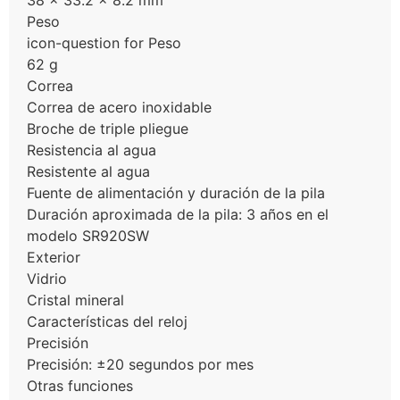
38 × 33.2 × 8.2 mm
Peso
icon-question for Peso
62 g
Correa
Correa de acero inoxidable
Broche de triple pliegue
Resistencia al agua
Resistente al agua
Fuente de alimentación y duración de la pila
Duración aproximada de la pila: 3 años en el
modelo SR920SW
Exterior
Vidrio
Cristal mineral
Características del reloj
Precisión
Precisión: ±20 segundos por mes
Otras funciones