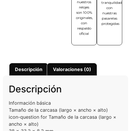
nuestros
tranquilidad
relojes
con
son 100%
nuestras
originales,
pasarelas
con
protegidas
respaldo
oficial
Descripción
Valoraciones (0)
Descripción
Información básica
Tamaño de la carcasa (largo × ancho × alto)
icon-question for Tamaño de la carcasa (largo ×
ancho × alto)