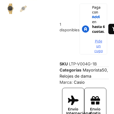
1
disponibles
SKU
LTP-V004G-1B
Categorías
Mayorista50
,
Relojes de dama
Marca:
Casio
Envío
Envío
Internacional
Gratis