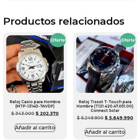
Productos relacionados
¡Oferta!
¡Oferta!
Reloj Casio para Hombre
Reloj Tissot T-Touch para
(MTP-1314D-7AVDF)
Hombre (T121.420.47.051.00)
Connect Solar
$
343.000
$
202.370
$
6.249.900
$
5.649.990
Añadir al carrito
Añadir al carrito