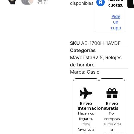
disponibles
SKU
AE-1700H-1AVDF
Categorías
Mayorista62.5
,
Relojes
de hombre
Marca:
Casio
Envío
Envío
Internacional
Gratis
Hacemos
Por
llegar tu
compras
reloj
superiores
favorito a
a