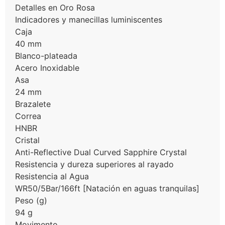
Detalles en Oro Rosa
Indicadores y manecillas luminiscentes
Caja
40 mm
Blanco-plateada
Acero Inoxidable
Asa
24 mm
Brazalete
Correa
HNBR
Cristal
Anti-Reflective Dual Curved Sapphire Crystal
Resistencia y dureza superiores al rayado
Resistencia al Agua
WR50/5Bar/166ft [Natación en aguas tranquilas]
Peso (g)
94 g
Movimento