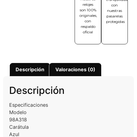
relojes
con
son 100%
nuestras
originales,
pasarelas
con
protegidas
respaldo
oficial
Descripción
Valoraciones (0)
Descripción
Especificaciones
Modelo
98A318
Carátula
Azul