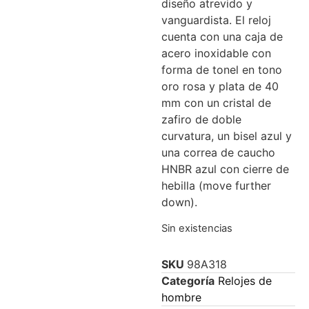
diseño atrevido y
vanguardista. El reloj
cuenta con una caja de
acero inoxidable con
forma de tonel en tono
oro rosa y plata de 40
mm con un cristal de
zafiro de doble
curvatura, un bisel azul y
una correa de caucho
HNBR azul con cierre de
hebilla (move further
down).
Sin existencias
SKU
98A318
Categoría
Relojes de
hombre