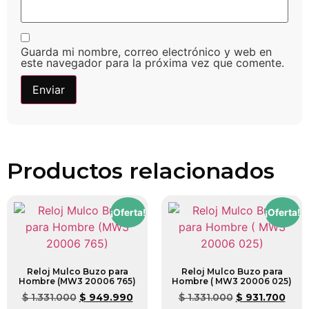
Guarda mi nombre, correo electrónico y web en
este navegador para la próxima vez que comente.
Productos relacionados
¡Oferta!
¡Oferta!
Reloj Mulco Buzo para
Reloj Mulco Buzo para
Hombre (MW3 20006 765)
Hombre ( MW3 20006 025)
$
1.331.000
$
949.990
$
1.331.000
$
931.700