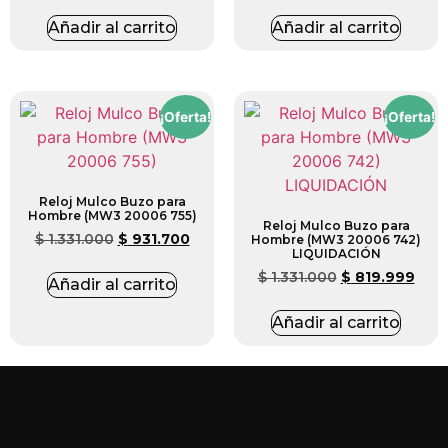
Añadir al carrito
Añadir al carrito
¡Oferta!
¡Oferta!
Reloj Mulco Buzo para
Hombre (MW3 20006 755)
Reloj Mulco Buzo para
$
1.331.000
$
931.700
Hombre (MW3 20006 742)
LIQUIDACIÓN
$
1.331.000
$
819.999
Añadir al carrito
Añadir al carrito