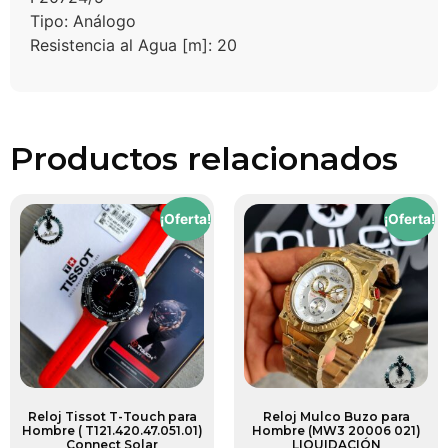
Tipo: Análogo
Resistencia al Agua [m]: 20
Productos relacionados
¡Oferta!
¡Oferta!
Reloj Tissot T-Touch para
Reloj Mulco Buzo para
Hombre ( T121.420.47.051.01)
Hombre (MW3 20006 021)
Connect Solar
LIQUIDACIÓN