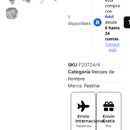
1
disponibles
SKU
F20724/4
Categoría
Relojes de
hombre
Marca:
Festina
Envío
Envío
Internacional
Gratis
Hacemos
Por