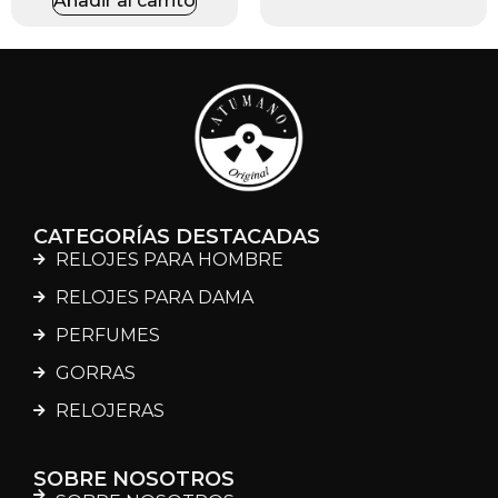
Añadir al carrito
CATEGORÍAS DESTACADAS
RELOJES PARA HOMBRE
RELOJES PARA DAMA
PERFUMES
GORRAS
RELOJERAS
SOBRE NOSOTROS