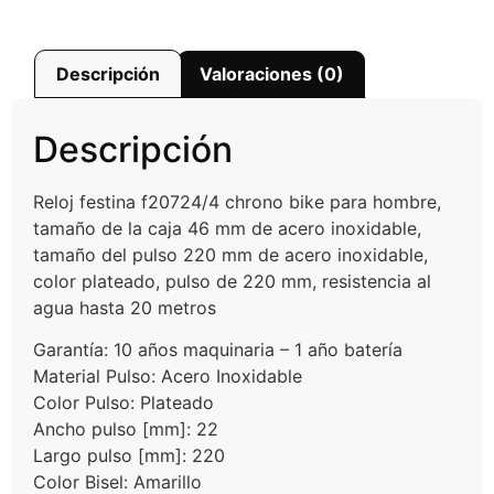
Descripción
Valoraciones (0)
Descripción
Reloj festina f20724/4 chrono bike para hombre,
tamaño de la caja 46 mm de acero inoxidable,
tamaño del pulso 220 mm de acero inoxidable,
color plateado, pulso de 220 mm, resistencia al
agua hasta 20 metros
Garantía: 10 años maquinaria – 1 año batería
Material Pulso: Acero Inoxidable
Color Pulso: Plateado
Ancho pulso [mm]: 22
Largo pulso [mm]: 220
Color Bisel: Amarillo