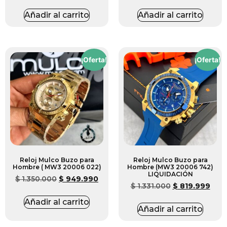
Añadir al carrito
Añadir al carrito
¡Oferta!
¡Oferta!
Reloj Mulco Buzo para
Reloj Mulco Buzo para
Hombre ( MW3 20006 022)
Hombre (MW3 20006 742)
LIQUIDACIÓN
$
1.350.000
$
949.990
$
1.331.000
$
819.999
Añadir al carrito
Añadir al carrito