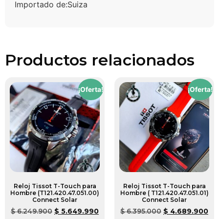
Importado de:Suiza
Productos relacionados
¡Oferta!
¡Oferta!
Reloj Tissot T-Touch para
Reloj Tissot T-Touch para
Hombre (T121.420.47.051.00)
Hombre ( T121.420.47.051.01)
Connect Solar
Connect Solar
$
6.249.900
$
5.649.990
$
6.395.000
$
4.689.900