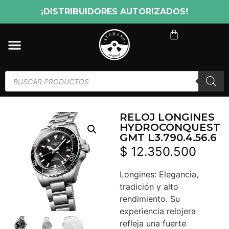
¡DISTRIBUIDORES AUTORIZADOS!
RELOJ LONGINES
HYDROCONQUEST
GMT L3.790.4.56.6
$
12.350.500
Longines: Elegancia,
tradición y alto
rendimiento. Su
experiencia relojera
refleja una fuerte