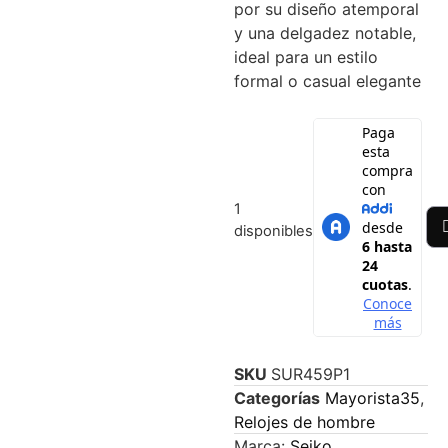
por su diseño atemporal
y una delgadez notable,
ideal para un estilo
formal o casual elegante
1
disponibles
SKU
SUR459P1
Categorías
Mayorista35
,
Relojes de hombre
Marca:
Seiko