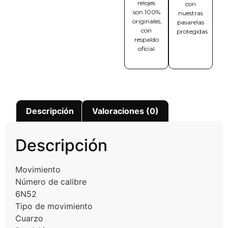
relojes
con
son 100%
nuestras
originales,
pasarelas
con
protegidas
respaldo
oficial
Descripción
Valoraciones (0)
Descripción
Movimiento
Número de calibre
6N52
Tipo de movimiento
Cuarzo