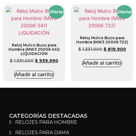
¡Oferta!
¡Oferta!
Reloj Mulco Buzo para
Hombre (MW3 20006 722)
Reloj Mulco Buzo para
$
1.331.000
$
819.900
Hombre (MW3 20006 041)
LIQUIDACIÓN
$
1.331.000
$
939.990
Añadir al carrito
Añadir al carrito
CATEGORÍAS DESTACADAS
RELOJES PARA HOMBRE
RELOJES PARA DAMA