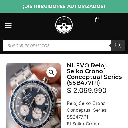
¡DISTRIBUIDORES AUTORIZADOS!
NUEVO Reloj
Seiko Crono
Conceptual Series
(SSB477P1)
$
2.099.990
Reloj Seiko Crono
Conceptual Series
SSB477P1
El Seiko Crono