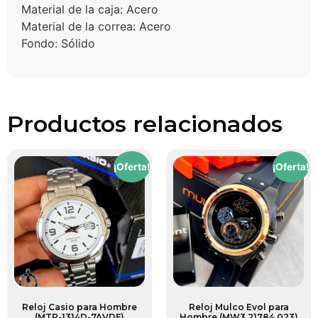
Material de la caja: Acero
Material de la correa: Acero
Fondo: Sólido
Productos relacionados
¡Oferta!
¡Oferta!
Reloj Casio para Hombre
Reloj Mulco Evol para
(MTP-1314D-7AVDF)
Hombre (MW3 21784 023)