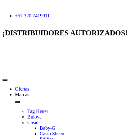
+57 320 7419911
¡DISTRIBUIDORES AUTORIZADOS!
Ofertas
Marcas
Tag Heuer
Bulova
Casio
Baby-G
Casio Sheen