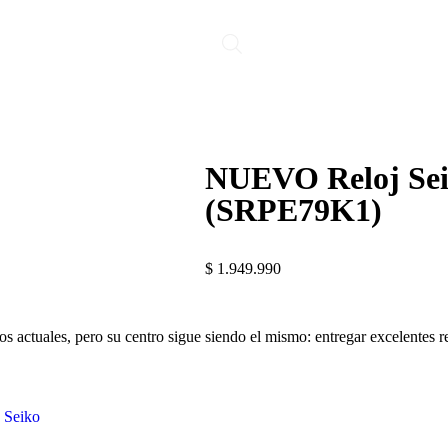
NUEVO Reloj Sei
(SRPE79K1)
$
1.949.990
 actuales, pero su centro sigue siendo el mismo: entregar excelentes r
:
Seiko