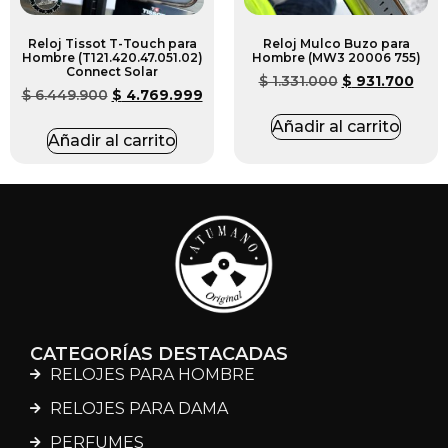
Reloj Tissot T-Touch para
Reloj Mulco Buzo para
Hombre (T121.420.47.051.02)
Hombre (MW3 20006 755)
Connect Solar
$
1.331.000
$
931.700
$
6.449.900
$
4.769.999
Añadir al carrito
Añadir al carrito
CATEGORÍAS DESTACADAS
RELOJES PARA HOMBRE
RELOJES PARA DAMA
PERFUMES