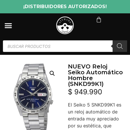
¡DISTRIBUIDORES AUTORIZADOS!
NUEVO Reloj
Seiko Automático
Hombre
(SNKD99K1)
$
949.990
El Seiko 5 SNKD99K1 es
un reloj automático de
entrada muy apreciado
por su estética, que