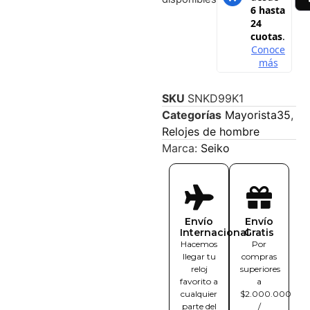
SKU
SNKD99K1
Categorías
Mayorista35
,
Relojes de hombre
Marca:
Seiko
Envío
Envío
Internacional
Gratis
Hacemos
Por
llegar tu
compras
reloj
superiores
favorito a
a
cualquier
$2.000.000
parte del
/