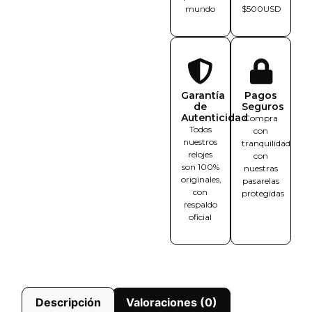
mundo
$500USD
Garantía
Pagos
de
Seguros
Autenticidad
Compra
Todos
con
nuestros
tranquilidad
relojes
con
son 100%
nuestras
originales,
pasarelas
con
protegidas
respaldo
oficial
Descripción
Valoraciones (0)