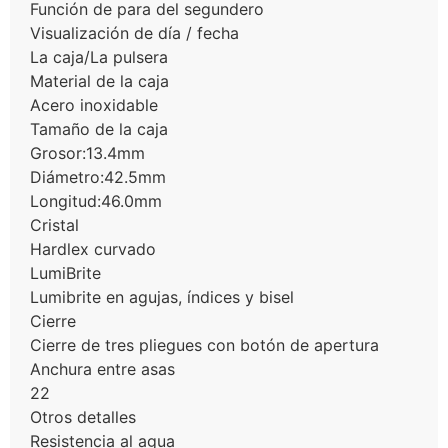
Función de para del segundero
Visualización de día / fecha
La caja/La pulsera
Material de la caja
Acero inoxidable
Tamaño de la caja
Grosor:13.4mm
Diámetro:42.5mm
Longitud:46.0mm
Cristal
Hardlex curvado
LumiBrite
Lumibrite en agujas, índices y bisel
Cierre
Cierre de tres pliegues con botón de apertura
Anchura entre asas
22
Otros detalles
Resistencia al agua