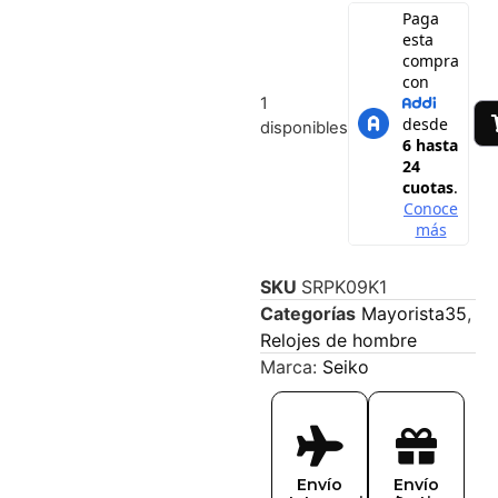
1
disponibles
SKU
SRPK09K1
Categorías
Mayorista35
,
Relojes de hombre
Marca:
Seiko
Envío
Envío