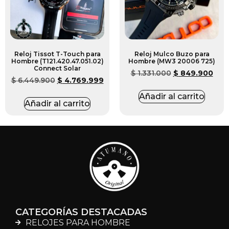
Reloj Tissot T-Touch para
Reloj Mulco Buzo para
Hombre (T121.420.47.051.02)
Hombre (MW3 20006 725)
Connect Solar
$
1.331.000
$
849.900
$
6.449.900
$
4.769.999
Añadir al carrito
Añadir al carrito
CATEGORÍAS DESTACADAS
RELOJES PARA HOMBRE