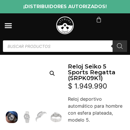
¡DISTRIBUIDORES AUTORIZADOS!
Reloj Seiko 5
Sports Regatta
(SRPK09K1)
$
1.949.990
Reloj deportivo
automático para hombre
con esfera plateada,
modelo 5.