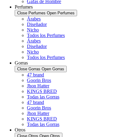
Gafas de Hombre
Perfumes
Close Perfumes
Open Perfumes
Árabes
Diseñador
Nicho
Todos los Perfumes
Árabes
Diseñador
Nicho
Todos los Perfumes
Gorras
Close Gorras
Open Gorras
47 brand
Goorin Bros
Jhon Hatter
KINGS BRED
Todas las Gorras
47 brand
Goorin Bros
Jhon Hatter
KINGS BRED
Todas las Gorras
Otros
Close Otros
Open Otros